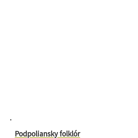
Podpoliansky folklór