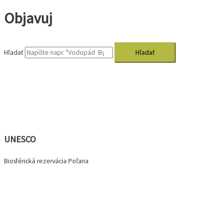
Objavuj
Hľadať
UNESCO
Biosférická rezervácia Poľana