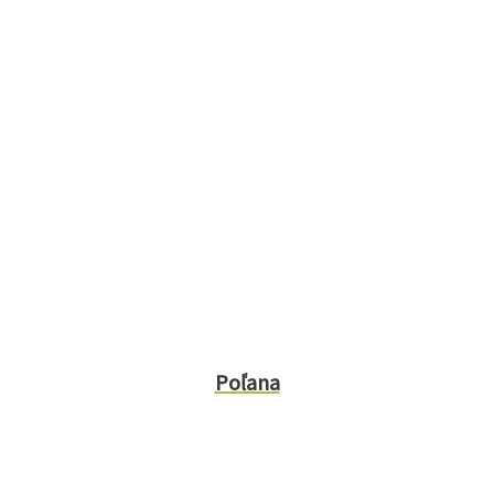
Poľana