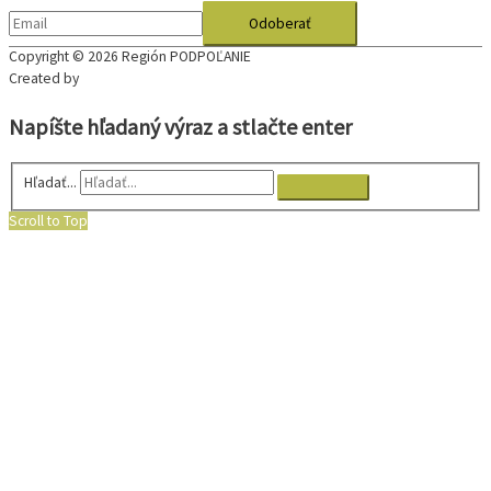
Copyright © 2026
Región PODPOĽANIE
Created by
Napíšte hľadaný výraz a stlačte enter
Hľadať...
Scroll to Top