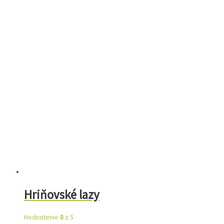
Hriňovské lazy
Hodnotenie
0
z 5