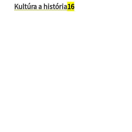
Kultúra a história
16