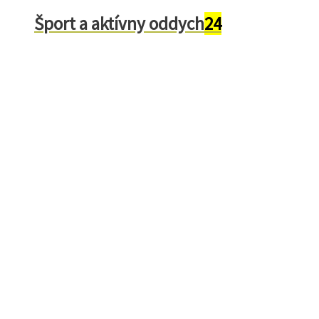
Šport a aktívny oddych
24