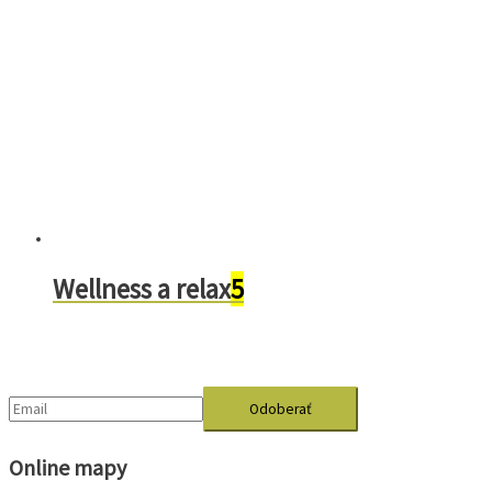
Wellness a relax
5
ODBER NOVINIEK
Online mapy