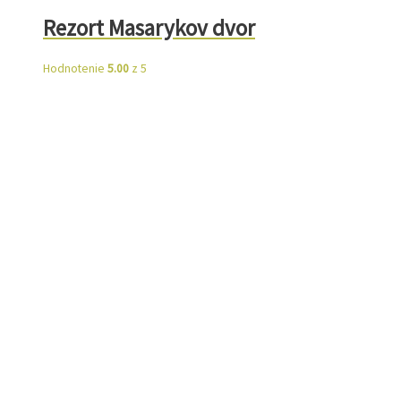
Rezort Masarykov dvor
Hodnotenie
5.00
z 5