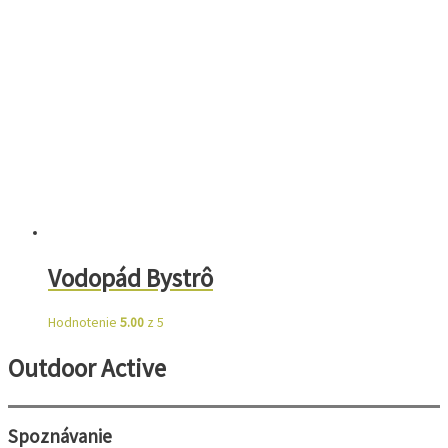
Vodopád Bystrô
Hodnotenie
5.00
z 5
Outdoor Active
Spoznávanie