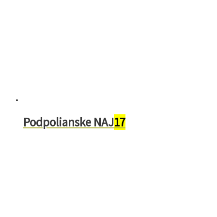
Podpolianske NAJ
17