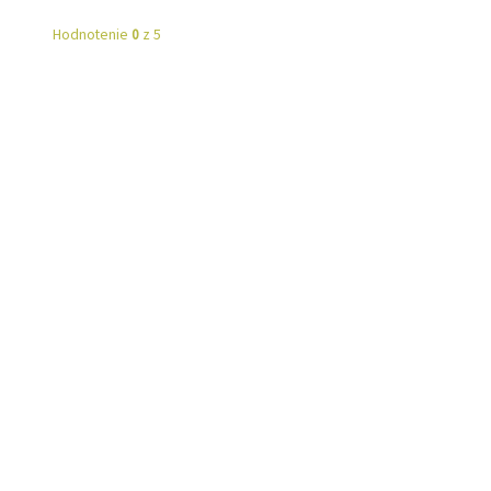
Hodnotenie
0
z 5